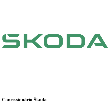
Concessionário Škoda