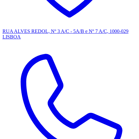
RUA ALVES REDOL, Nº 3 A/C - 5A/B e Nº 7 A/C, 1000-029
LISBOA