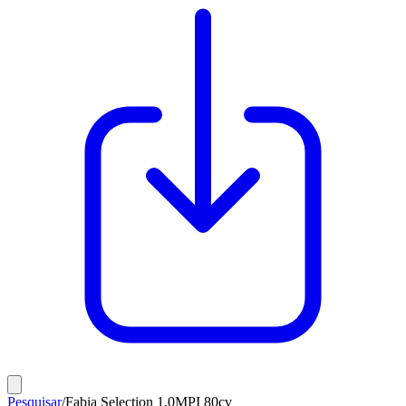
Pesquisar
/
Fabia Selection 1.0MPI 80cv