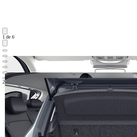
1 de 6
22.206,47 €
1