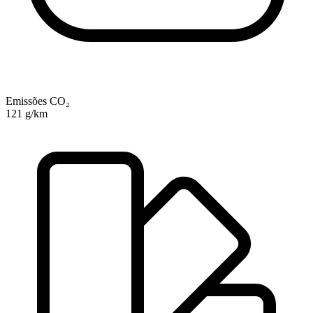
Emissões CO₂
121 g/km