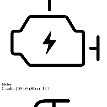
Motor
Gasolina | 59 kW (80 cv) | 1,0 l