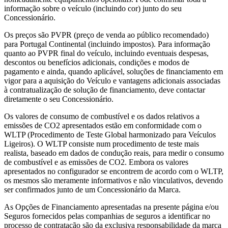
informação sobre o veículo (incluindo cor) junto do seu
Concessionário.
Os preços são PVPR (preço de venda ao público recomendado)
para Portugal Continental (incluindo impostos). Para informação
quanto ao PVPR final do veículo, incluindo eventuais despesas,
descontos ou benefícios adicionais, condições e modos de
pagamento e ainda, quando aplicável, soluções de financiamento em
vigor para a aquisição do Veículo e vantagens adicionais associadas
à contratualização de solução de financiamento, deve contactar
diretamente o seu Concessionário.
Os valores de consumo de combustível e os dados relativos a
emissões de CO2 apresentados estão em conformidade com o
WLTP (Procedimento de Teste Global harmonizado para Veículos
Ligeiros). O WLTP consiste num procedimento de teste mais
realista, baseado em dados de condução reais, para medir o consumo
de combustível e as emissões de CO2. Embora os valores
apresentados no configurador se encontrem de acordo com o WLTP,
os mesmos são meramente informativos e não vinculativos, devendo
ser confirmados junto de um Concessionário da Marca.
As Opções de Financiamento apresentadas na presente página e/ou
Seguros fornecidos pelas companhias de seguros a identificar no
processo de contratação são da exclusiva responsabilidade da marca