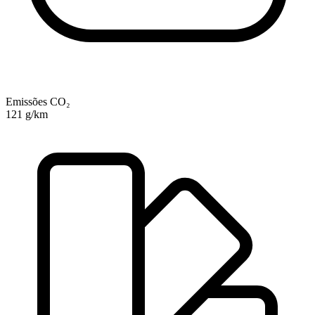
Emissões CO₂
121 g/km