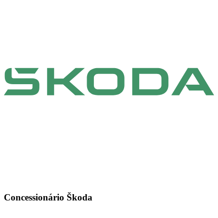
Concessionário Škoda