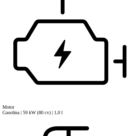
Motor
Gasolina | 59 kW (80 cv) | 1,0 l