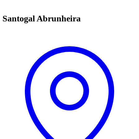
Santogal Abrunheira