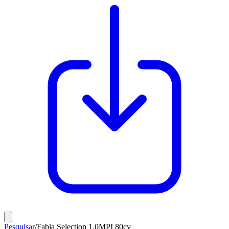
Pesquisar
/
Fabia Selection 1.0MPI 80cv