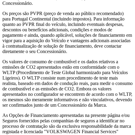
Concessionário.
Os preços são PVPR (preço de venda ao público recomendado)
para Portugal Continental (incluindo impostos). Para informação
quanto ao PVPR final do veículo, incluindo eventuais despesas,
descontos ou benefícios adicionais, condições e modos de
pagamento e ainda, quando aplicável, soluções de financiamento em
vigor para a aquisição do Veículo e vantagens adicionais associadas
à contratualização de solução de financiamento, deve contactar
diretamente o seu Concessionário.
Os valores de consumo de combustível e os dados relativos a
emissões de CO2 apresentados estão em conformidade com o
WLTP (Procedimento de Teste Global harmonizado para Veículos
Ligeiros). O WLTP consiste num procedimento de teste mais
realista, baseado em dados de condução reais, para medir o consumo
de combustível e as emissões de CO2. Embora os valores
apresentados no configurador se encontrem de acordo com o WLTP,
os mesmos são meramente informativos e não vinculativos, devendo
ser confirmados junto de um Concessionário da Marca.
As Opções de Financiamento apresentadas na presente página e/ou
Seguros fornecidos pelas companhias de seguros a identificar no
processo de contratação são da exclusiva responsabilidade da marca
registada e licenciada "VOLKSWAGEN Financial Services"