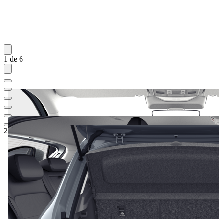
1 de 6
22.206,47 €
1