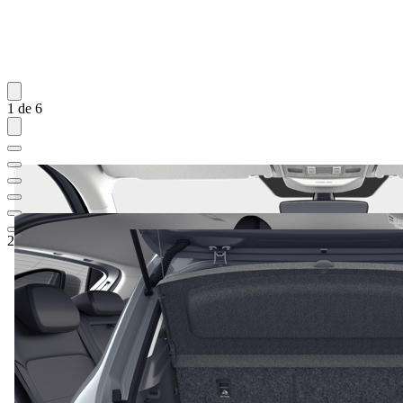
1 de 6
23.395,64 €
1