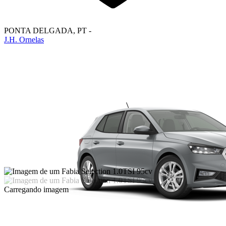
PONTA DELGADA
,
PT
-
J.H. Ornelas
Carregando imagem