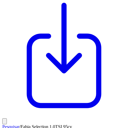
Pesquisar
/
Fabia Selection 1.0TSI 95cv