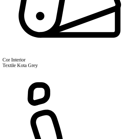
Cor Interior
Textile Kota Grey