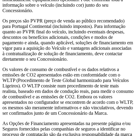
informação sobre o veículo (incluindo cor) junto do seu
Concessionário.
Os preços são PVPR (preço de venda ao público recomendado)
para Portugal Continental (incluindo impostos). Para informação
quanto ao PVPR final do veículo, incluindo eventuais despesas,
descontos ou benefícios adicionais, condições e modos de
pagamento e ainda, quando aplicável, soluções de financiamento em
vigor para a aquisição do Veículo e vantagens adicionais associadas
à contratualização de solução de financiamento, deve contactar
diretamente o seu Concessionário.
Os valores de consumo de combustível e os dados relativos a
emissões de CO2 apresentados estão em conformidade com o
WLTP (Procedimento de Teste Global harmonizado para Veículos
Ligeiros). O WLTP consiste num procedimento de teste mais
realista, baseado em dados de condução reais, para medir o consumo
de combustível e as emissões de CO2. Embora os valores
apresentados no configurador se encontrem de acordo com o WLTP,
os mesmos são meramente informativos e não vinculativos, devendo
ser confirmados junto de um Concessionário da Marca.
As Opções de Financiamento apresentadas na presente página e/ou
Seguros fornecidos pelas companhias de seguros a identificar no
processo de contratação são da exclusiva responsabilidade da marca