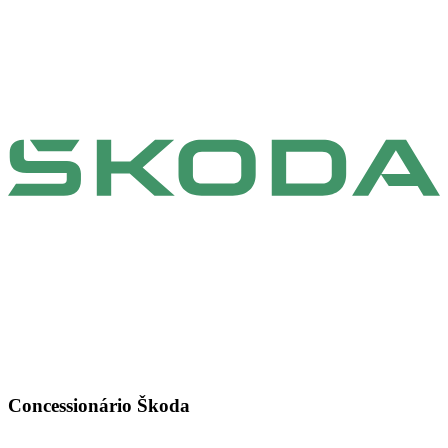
Concessionário Škoda