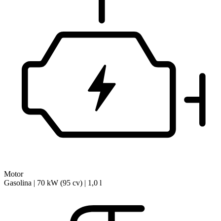
Motor
Gasolina | 70 kW (95 cv) | 1,0 l